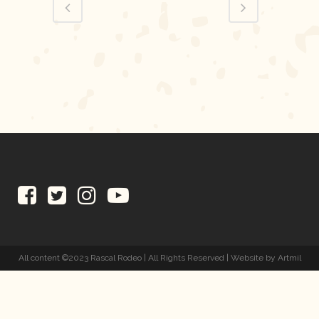
All content ©2023 Rascal Rodeo | All Rights Reserved | Website by Artmil